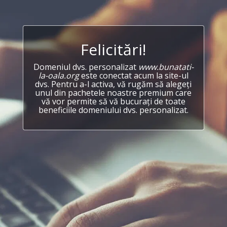
Felicitări!
Domeniul dvs. personalizat
www.bunatati-
la-oala.org
este conectat acum la site-ul
dvs. Pentru a-l activa, vă rugăm să alegeți
unul din pachetele noastre premium care
vă vor permite să vă bucurați de toate
beneficiile domeniului dvs. personalizat.